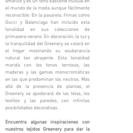
amarillo y es un tono bastante inusual en 
el mundo de la moda aunque fácilmente 
reconocible. En la pasarela, firmas como 
Gucci y Balenciaga han incluido esta 
tonalidad en sus colecciones de 
primavera-verano. En decoración, la luz y 
la tranquilidad del Greenery se colará en 
el hogar mostrando su exuberancia 
natural tan atrayente. Esta tonalidad 
marida con los tonos terrosos, las 
maderas y las gamas monocromáticas 
en las que predominan los neutros. Más 
allá de la presencia de plantas, el 
Greenery se apoderará de las telas, los 
textiles y las paredes, con infinitas 
posibilidades decorativas.
Encuentra algunas inspiraciones con 
nuestros tejidos Greenery para dar la 