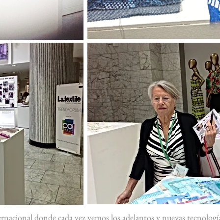
ternacional donde cada vez vemos los adelantos y nuevas tecnologías