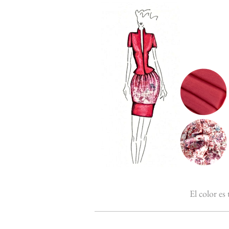
El color es