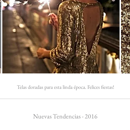
Telas doradas para esta linda época. Felices fiestas!
Nuevas Tendencias - 2016