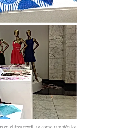
 en el área textil, así como también los