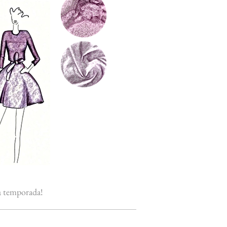
ta temporada!